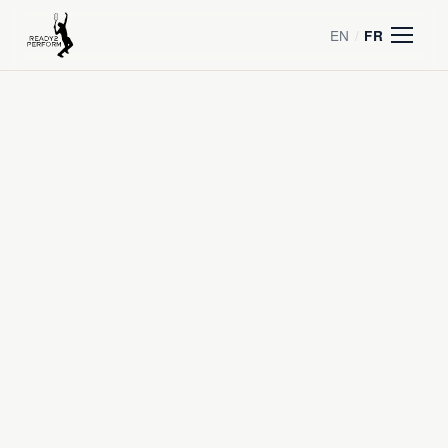
EN
/
FR